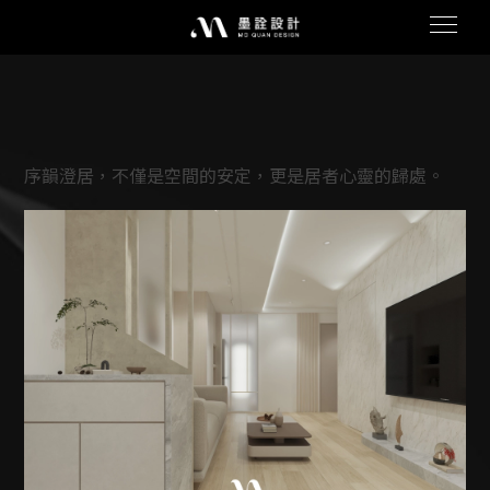
序韻澄居，不僅是空間的安定，更是居者心靈的歸處。