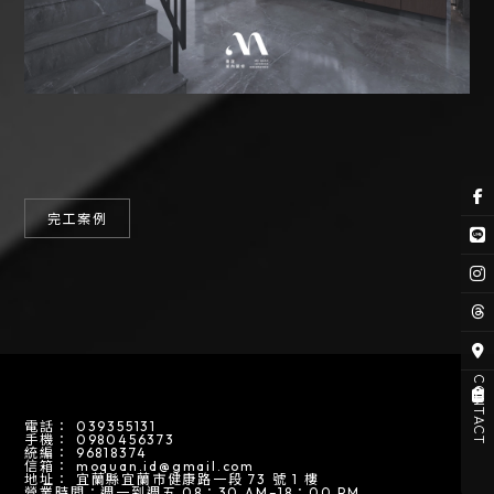
完工案例
CONTACT
039355131
0980456373
96818374
moquan.id@gmail.com
宜蘭縣宜蘭市健康路一段 73 號 1 樓
營業時間：週一到週五 08：30 AM–18：00 PM