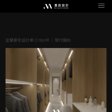
宜蘭豪宅設計案 ◎ 150坪 ｜ 現代簡約