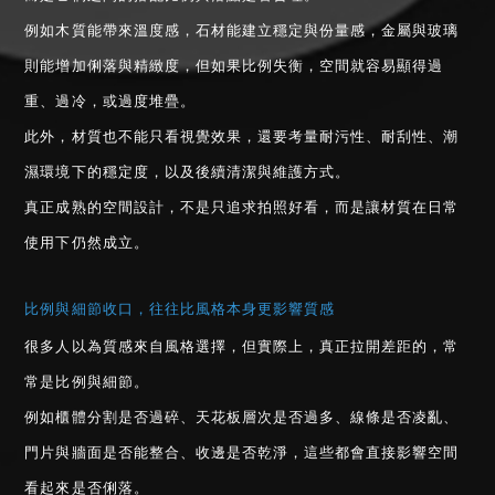
例如木質能帶來溫度感，石材能建立穩定與份量感，金屬與玻璃
則能增加俐落與精緻度，但如果比例失衡，空間就容易顯得過
重、過冷，或過度堆疊。
此外，材質也不能只看視覺效果，還要考量耐污性、耐刮性、潮
濕環境下的穩定度，以及後續清潔與維護方式。
真正成熟的空間設計，不是只追求拍照好看，而是讓材質在日常
使用下仍然成立。
比例與細節收口，往往比風格本身更影響質感
很多人以為質感來自風格選擇，但實際上，真正拉開差距的，常
常是比例與細節。
例如櫃體分割是否過碎、天花板層次是否過多、線條是否凌亂、
門片與牆面是否能整合、收邊是否乾淨，這些都會直接影響空間
看起來是否俐落。