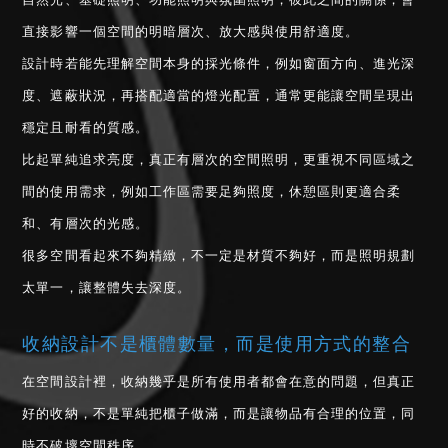
自然光、基礎照明、功能照明與氛圍照明，彼此之間的關係，會
直接影響一個空間的明暗層次、放大感與使用舒適度。
設計時若能先理解空間本身的採光條件，例如窗面方向、進光深
度、遮蔽狀況，再搭配適當的燈光配置，通常更能讓空間呈現出
穩定且耐看的質感。
比起單純追求亮度，真正有層次的空間照明，更重視不同區域之
間的使用需求，例如工作區需要足夠照度，休憩區則更適合柔
和、有層次的光感。
很多空間看起來不夠精緻，不一定是材質不夠好，而是照明規劃
太單一，讓整體失去深度。
收納設計不是櫃體數量，而是使用方式的整合
在空間設計裡，收納幾乎是所有使用者都會在意的問題，但真正
好的收納，不是單純把櫃子做滿，而是讓物品有合理的位置，同
時不破壞空間秩序。