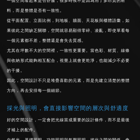
一個空間看起來是否舒服，很多時候不是因為用了多昂貴的材
料，而是整體是否有一致性。
從平面配置、立面比例，到地板、牆面、天花板與櫃體語彙，如
果彼此之間缺乏關聯，空間就容易顯得零碎、凌亂，即使單看每
一個元素都不差，整體還是會失去質感。
尤其在坪數不大的空間裡，一致性更重要。當色彩、材質、線條
與收納形式能夠相互配合，視覺上就會更乾淨，也能減少不必要
的干擾。
因此，空間設計不只是堆疊喜歡的元素，而是先建立清楚的整體
方向，再去安排每一個細節。
採光與照明，會直接影響空間的層次與舒適度
好的空間設計，一定會把光線當成重要的設計條件，而不是最後
才補上的配件。