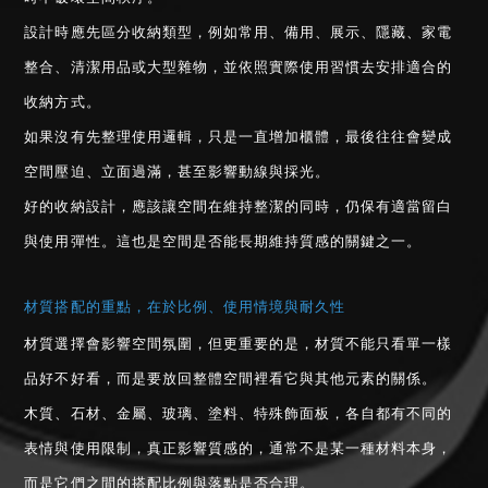
設計時應先區分收納類型，例如常用、備用、展示、隱藏、家電
整合、清潔用品或大型雜物，並依照實際使用習慣去安排適合的
收納方式。
如果沒有先整理使用邏輯，只是一直增加櫃體，最後往往會變成
空間壓迫、立面過滿，甚至影響動線與採光。
好的收納設計，應該讓空間在維持整潔的同時，仍保有適當留白
與使用彈性。這也是空間是否能長期維持質感的關鍵之一。
材質搭配的重點，在於比例、使用情境與耐久性
材質選擇會影響空間氛圍，但更重要的是，材質不能只看單一樣
品好不好看，而是要放回整體空間裡看它與其他元素的關係。
木質、石材、金屬、玻璃、塗料、特殊飾面板，各自都有不同的
表情與使用限制，真正影響質感的，通常不是某一種材料本身，
而是它們之間的搭配比例與落點是否合理。